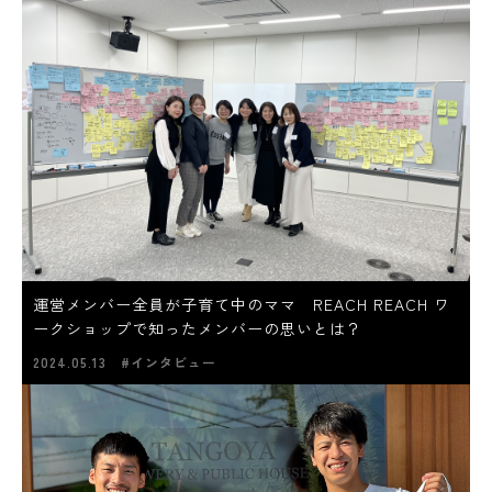
運営メンバー全員が子育て中のママ REACH REACH ワ
ークショップで知ったメンバーの思いとは？
2024.05.13
#インタビュー