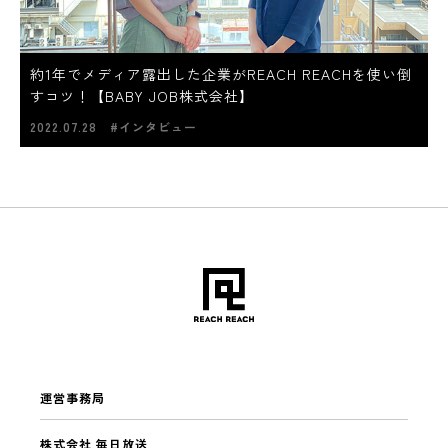
約1年でメディア露出した企業がREACH REACHを使い倒
すコツ！【BABY JOB株式会社】
2022.07.28
#インタビュー
運営事務局
株式会社 毎日放送