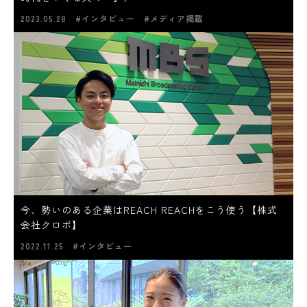
2023.05.28
#インタビュー
#メディア掲載
今、勢いのある企業はREACH REACHをこう使う【株式
会社クロボ】
2022.11.25
#インタビュー