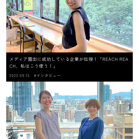
メディア露出に成功している企業が伝授！「REACH REA
CH、私はこう使う！」
2022.09.15
#インタビュー