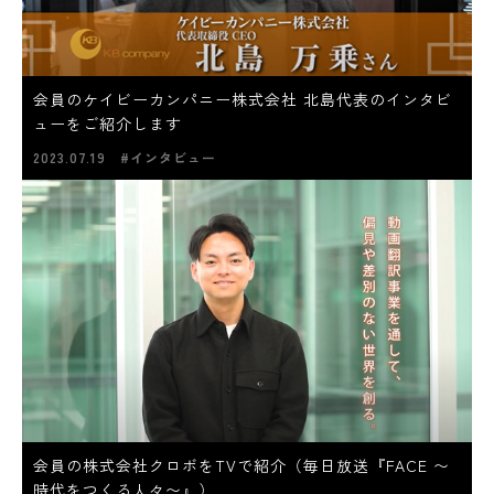
会員のケイビーカンパニー株式会社 北島代表のインタビ
ューをご紹介します
2023.07.19
#インタビュー
会員の株式会社クロボをTVで紹介（毎日放送『FACE 〜
時代をつくる人々〜』）