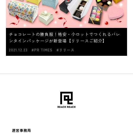
チョコレートの勝負服！格安・小ロットでつくれるバレ
ンタインパッケージが新登場【リリースご紹介】
2021.12.23
#PR TIMES
#リリース
運営事務局