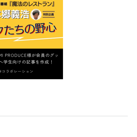
MI PRODUCE様が会員のグッ
へ学生向けの記事を作成！
#コラボレーション