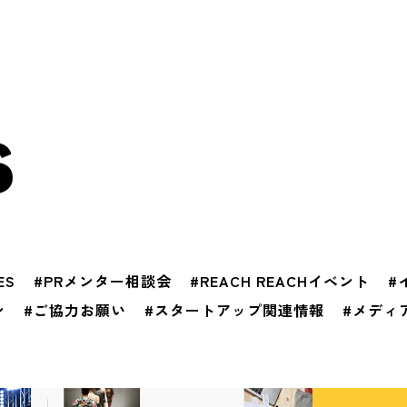
ES
#PRメンター相談会
#REACH REACHイベント
#
ン
#ご協力お願い
#スタートアップ関連情報
#メディ