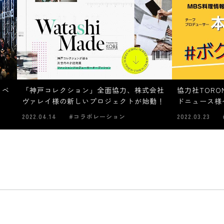
イベ
「神戸コレクション」全面協力、株式会社
協力社TORO
ヴァレイ様の新しいプロジェクトが始動！
ドニュース様
2022.04.14
#コラボレーション
2022.03.23