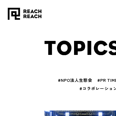
#NPO法人生態会
#PR TIM
#コラボレーショ